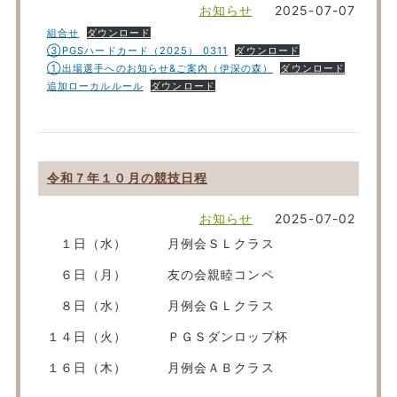
お知らせ
2025-07-07
組合せ
ダウンロード
③PGSハードカード（2025） 0311
ダウンロード
①出場選手へのお知らせ&ご案内（伊深の森）
ダウンロード
追加ローカルルール
ダウンロード
令和７年１０月の競技日程
お知らせ
2025-07-02
１日（水） 月例会ＳＬクラス
６日（月） 友の会親睦コンペ
８日（水） 月例会ＧＬクラス
１４日（火） ＰＧＳダンロップ杯
１６日（木） 月例会ＡＢクラス