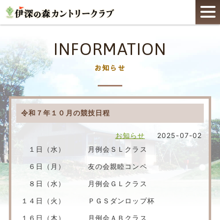
INFORMATION
お知らせ
令和７年１０月の競技日程
お知らせ
2025-07-02
１日（水） 月例会ＳＬクラス
６日（月） 友の会親睦コンペ
８日（水） 月例会ＧＬクラス
１４日（火） ＰＧＳダンロップ杯
１６日（木） 月例会ＡＢクラス