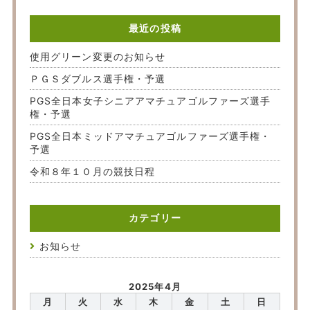
最近の投稿
使用グリーン変更のお知らせ
ＰＧＳダブルス選手権・予選
PGS全日本女子シニアアマチュアゴルファーズ選手
権・予選
PGS全日本ミッドアマチュアゴルファーズ選手権・
予選
令和８年１０月の競技日程
カテゴリー
お知らせ
2025年4月
月
火
水
木
金
土
日