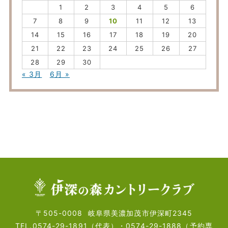
1
2
3
4
5
6
7
8
9
10
11
12
13
14
15
16
17
18
19
20
21
22
23
24
25
26
27
28
29
30
« 3月
6月 »
〒505-0008
岐阜県美濃加茂市伊深町2345
TEL.0574-29-1891（代表）・
0574-29-1888（予約専