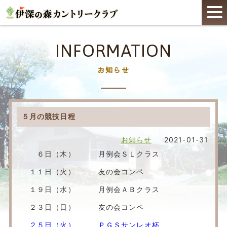
INFORMATION
お知らせ
５月の競技日程
お知らせ
2021-01-31
６日（木） 月例会ＳＬクラス
１１日（火） 友の会コンペ
１９日（水） 月例会ＡＢクラス
２３日（日） 友の会コンペ
２５日（火） ＰＧＳサンレオ杯