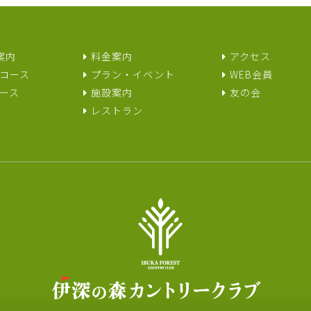
案内
料金案内
アクセス
コース
プラン・イベント
WEB会員
ース
施設案内
友の会
レストラン