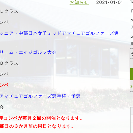
お知らせ
2021-01-01
Ｌクラス
ンペ
ニア・中部日本女子ミッドアマチュアゴルファーズ選
ーム・エイジゴルフ大会
Ｂクラス
ンペ
ンペ
マチュアゴルファーズ選手権・予選
会
睦コンペが毎月２回の開催となります。
日の３か月前の同日となります。