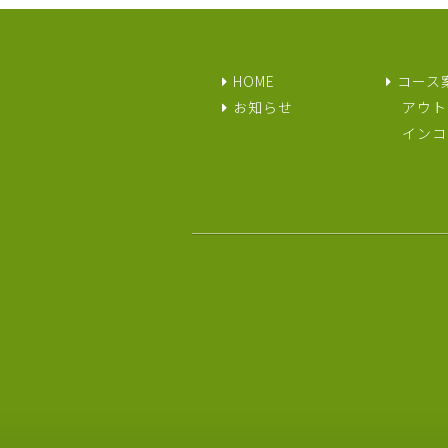
HOME
コース
お知らせ
アウト
インコ