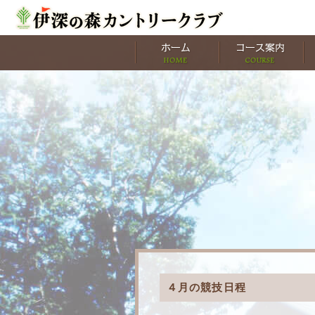
４月の競技日程