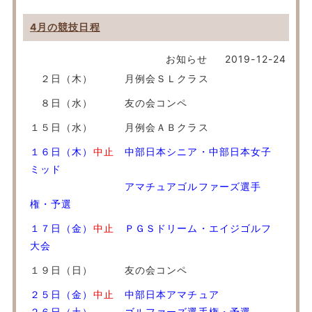
4月の競技日程
お知らせ
2019-12-24
２日（木） 月例会ＳＬクラス
８日（水） 友の会コンペ
１５日（水） 月例会ＡＢクラス
１６日（木）
中止
中部日本シニア・中部日本女子
ミッド
アマチュアゴルファーズ選手
権・予選
１７日（金）
中止
ＰＧＳドリーム・エイジゴルフ
大会
１９日（日） 友の会コンペ
２５日（金）
中止
中部日本アマチュア
２６日（土） ゴルファーズ選手権・予選