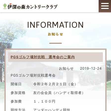
INFORMATION
お知らせ
PGSゴルフ場対抗戦 選考会のご案内
お知らせ
2019-12-24
PGSゴルフ場対抗戦選考会
開催日 令和２年２月２１日（金）
参加資格 友の会会員（ハンディ取得者）
参加費 １，１００円
競技方法 アンダーハンディ競技