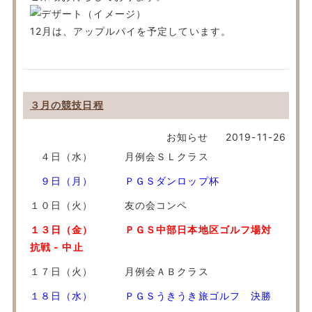
12月は、アップルパイを予定しています。
３月の競技日程
お知らせ
2019-11-26
４日（水） 月例会ＳＬクラス
９日（月） ＰＧＳダンロップ杯
１０日（火） 友の会コンペ
１３日（金） ＰＧＳ中部日本地区ゴルフ場対
抗戦 - 中止
１７日（火） 月例会ＡＢクラス
１８日（水） ＰＧＳうきうき旅ゴルフ 決勝