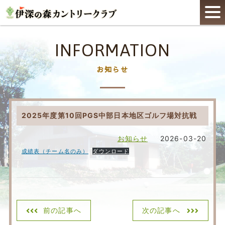
INFORMATION
お知らせ
2025年度第10回PGS中部日本地区ゴルフ場対抗戦
お知らせ
2026-03-20
成績表（チーム名のみ）
ダウンロード
前の記事へ
次の記事へ