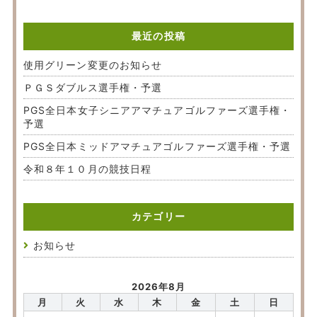
最近の投稿
使用グリーン変更のお知らせ
ＰＧＳダブルス選手権・予選
PGS全日本女子シニアアマチュアゴルファーズ選手権・
予選
PGS全日本ミッドアマチュアゴルファーズ選手権・予選
令和８年１０月の競技日程
カテゴリー
お知らせ
2026年8月
月
火
水
木
金
土
日