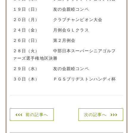
１９日（日） 友の会親睦コンペ
２０日（月） クラブチャンピオン大会
２４日（金） 月例会ＧＬクラス
２６日（日） 第２月例会
２８日（火） 中部日本スーパーシニアゴルフ
ァーズ選手権地区決勝
２９日（水） 友の会親睦コンペ
３０日（木） ＰＧＳブリヂストンハンディ杯
前の記事へ
次の記事へ