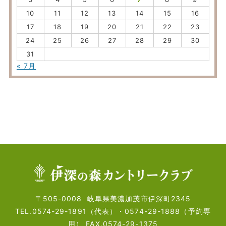
10
11
12
13
14
15
16
17
18
19
20
21
22
23
24
25
26
27
28
29
30
31
« 7月
〒505-0008
岐阜県美濃加茂市伊深町2345
TEL.0574-29-1891（代表）・
0574-29-1888（予約専
用）
FAX.0574-29-1375