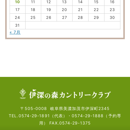
10
11
12
13
14
15
16
17
18
19
20
21
22
23
24
25
26
27
28
29
30
31
« 7月
〒505-0008
岐阜県美濃加茂市伊深町2345
TEL.0574-29-1891（代表）・
0574-29-1888（予約専
用）
FAX.0574-29-1375